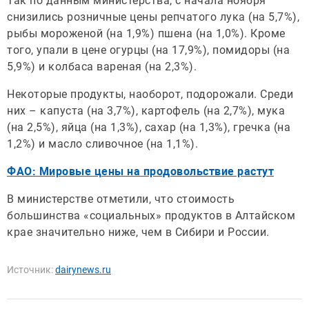
Так по данным министерства, с начала ноября
снизились розничные цены репчатого лука (на 5,7%),
рыбы мороженой (на 1,9%) пшена (на 1,0%). Кроме
того, упали в цене огурцы (на 17,9%), помидоры (на
5,9%) и колбаса вареная (на 2,3%).
Некоторые продукты, наоборот, подорожали. Среди
них – капуста (на 3,7%), картофель (на 2,7%), мука
(на 2,5%), яйца (на 1,3%), сахар (на 1,3%), гречка (на
1,2%) и масло сливочное (на 1,1%).
ФАО: Мировые цены на продовольствие растут
В министерстве отметили, что стоимость
большинства «социальных» продуктов в Алтайском
крае значительно ниже, чем в Сибири и России.
Источник:
dairynews.ru